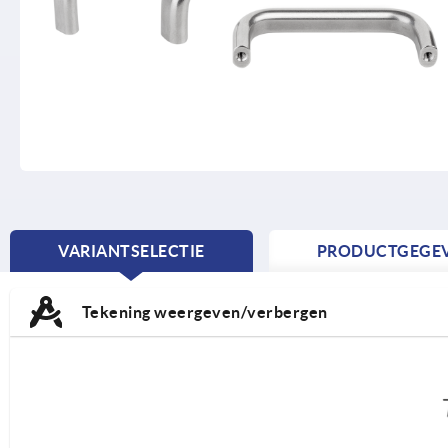
VARIANTSELECTIE
PRODUCTGEGE
CURRENT
TAB:
Tekening weergeven/verbergen