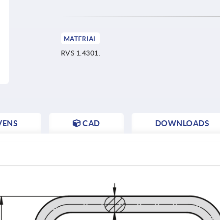
MATERIAL
RVS 1.4301.
VENS
CAD
DOWNLOADS