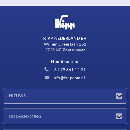
KIPP NEDERLAND BV
Willem Dreeslaan 251
2729 NE Zoetermeer
Hoofdkantoor
+31 79 361 12 21
info@kippcom.nl
NIEUWS
Nieuwtjes
ONDERNEMING
Beurzen