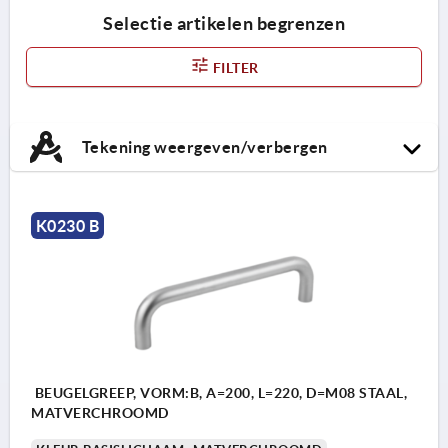
Selectie artikelen begrenzen
FILTER
Tekening weergeven/verbergen
K0230 B
BEUGELGREEP, VORM:B, A=200, L=220, D=M08 STAAL,
MATVERCHROOMD