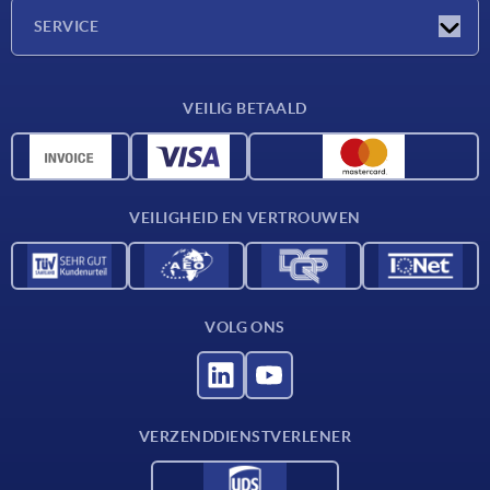
Onderneming
SERVICE
Leveringsvoorwaarden
VEILIG BETAALD
Materiaaloverzicht
CAD-gegevens
Contact
VEILIGHEID EN VERTROUWEN
VOLG ONS
VERZENDDIENSTVERLENER