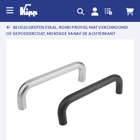
text.skipToContent
text.skipToNavigation
BEUGELGREPEN STAAL, ROND PROFIEL MAT VERCHROOMD
OF GEPOEDERCOAT, MONTAGE VANAF DE ACHTERKANT