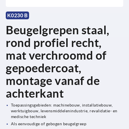
K0230 B
Beugelgrepen staal,
rond profiel recht,
mat verchroomd of
gepoedercoat,
montage vanaf de
achterkant
Toepassingsgebieden: machinebouw, installatiebouw,
werktuigbouw, levensmiddelenindustrie, revalidatie- en
medische techniek
Als eenvoudige of gebogen beugelgreep