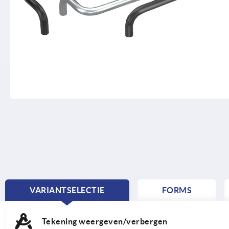
VARIANTSELECTIE
FORMS
CURRENT
TAB:
Tekening weergeven/verbergen