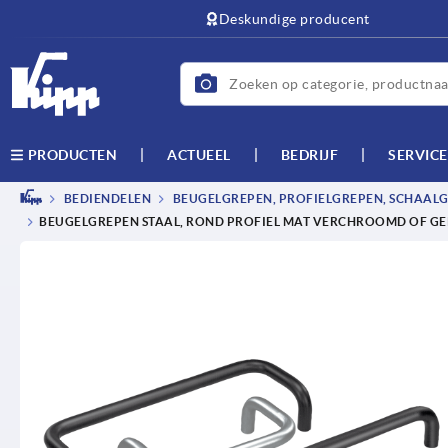
text.skipToContent
text.skipToNavigation
Deskundige producent
ACTUEEL
BEDRIJF
SERVICE
PRODUCTEN
BEDIENDELEN
BEUGELGREPEN, PROFIELGREPEN, SCHAAL
BEUGELGREPEN STAAL, ROND PROFIEL MAT VERCHROOMD OF G