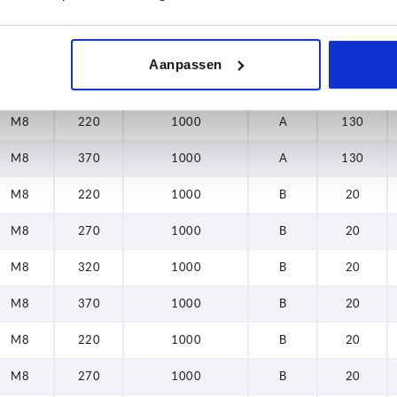
M8
220
1000
A
130
Aanpassen
M8
370
1000
A
130
M8
220
1000
A
130
M8
370
1000
A
130
M8
220
1000
B
20
M8
270
1000
B
20
M8
320
1000
B
20
M8
370
1000
B
20
M8
220
1000
B
20
M8
270
1000
B
20