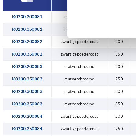
K0230.200081
matverchroomd
200
K0230.350081
matverchroomd
350
K0230.200082
zwart gepoedercoat
200
K0230.350082
zwart gepoedercoat
350
K0230.200083
matverchroomd
200
K0230.250083
matverchroomd
250
K0230.300083
matverchroomd
300
K0230.350083
matverchroomd
350
K0230.200084
zwart gepoedercoat
200
K0230.250084
zwart gepoedercoat
250