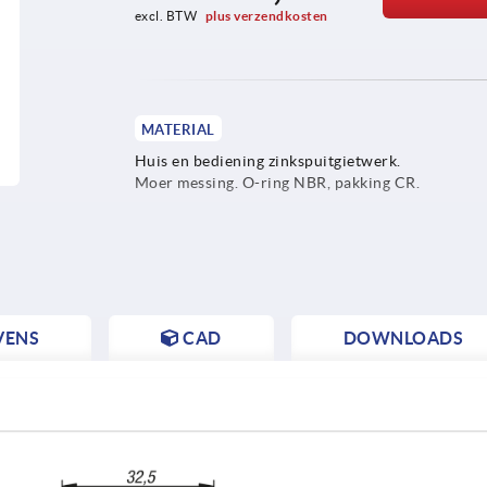
excl. BTW 
plus verzendkosten
MATERIAL
Huis en bediening zinkspuitgietwerk.
Moer messing. O-ring NBR, pakking CR.
VENS
CAD
DOWNLOADS