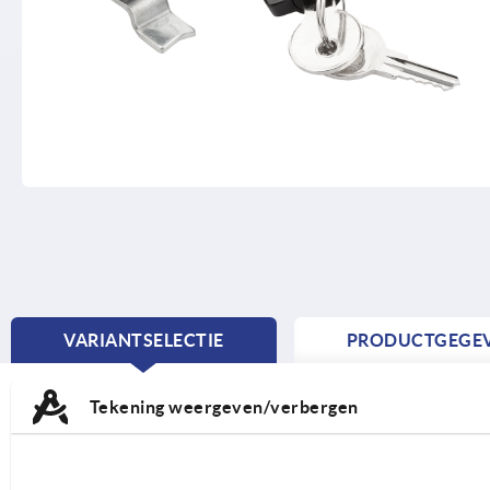
VARIANTSELECTIE
PRODUCTGEGE
CURRENT
TAB:
Tekening weergeven/verbergen