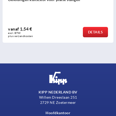
vanaf
1,54 €
DETAILS
excl. BTW 
plus verzendkosten
KIPP NEDERLAND BV
Willem Dreeslaan 251
2729 NE Zoetermeer
Hoofdkantoor