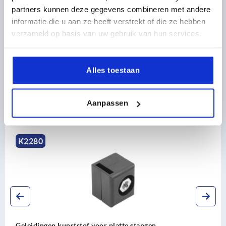
partners kunnen deze gegevens combineren met andere
CAD
informatie die u aan ze heeft verstrekt of die ze hebben
verzameld op basis van uw gebruik van hun services.
DOWNLOADS
Alles toestaan
Aanpassen
Ontdek ons productassortiment
K2280
Geleidingen kunststof voor platte stangen