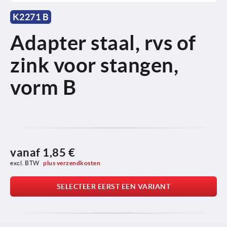
K2271 B
Adapter staal, rvs of
zink voor stangen,
vorm B
vanaf
1,85 €
excl. BTW 
plus verzendkosten
SELECTEER EERST EEN VARIANT