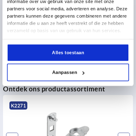
informatie over uw gebruik van onze site met onze
partners voor social media, adverteren en analyse. Deze
PRODUCTGEGEVENS
partners kunnen deze gegevens combineren met andere
informatie die u aan ze heeft verstrekt of die ze hebben
CAD
verzameld op basis van uw gebruik van hun services.
DOWNLOADS
Alles toestaan
Aanpassen
Ontdek ons productassortiment
K2274