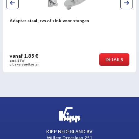
Ronde stangen staal voor zwenkhende
vanaf
2,62 €
DETAILS
excl. BTW 
plus verzendkosten
KIPP NEDERLAND BV
Willem Dreeslaan 251