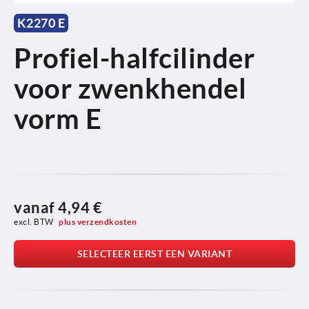
K2270 E
Profiel-halfcilinder
voor zwenkhendel
vorm E
vanaf
4,94 €
excl. BTW 
plus verzendkosten
SELECTEER EERST EEN VARIANT