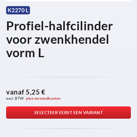
K2270 L
Profiel-halfcilinder
voor zwenkhendel
vorm L
vanaf
5,25 €
excl. BTW 
plus verzendkosten
SELECTEER EERST EEN VARIANT