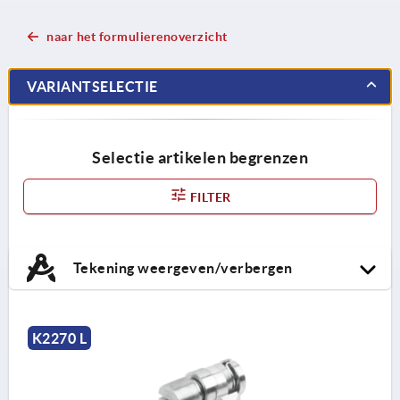
naar het formulierenoverzicht
VARIANTSELECTIE
Selectie artikelen begrenzen
FILTER
Tekening weergeven/verbergen
K2270 L