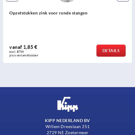
voor ronde stangen
Stangsloten zink o
vanaf
7,10 €
DETAILS
excl. BTW 
plus verzendkosten
KIPP NEDERLAND BV
Willem Dreeslaan 251
2729 NE Zoetermeer