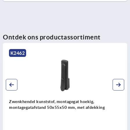
Ontdek ons productassortiment
K2268
tof, montagegat hoekig,
Zwenkhendel kunst
 50x55x50 mm, met afdekking
montagegatafstan