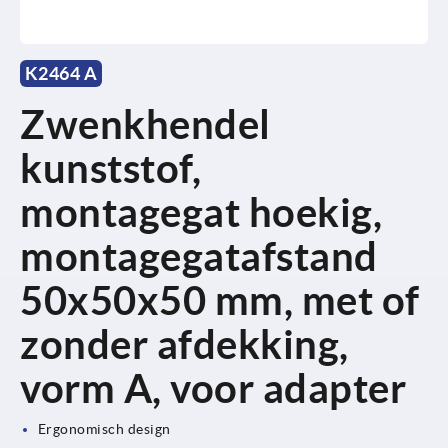
K2464 A
Zwenkhendel
kunststof,
montagegat hoekig,
montagegatafstand
50x50x50 mm, met of
zonder afdekking,
vorm A, voor adapter
Ergonomisch design