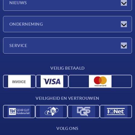
NIEUWS
Nieuwtjes
ONDERNEMING
Beurzen
Onderneming
SERVICE
Leveringsvoorwaarden
VEILIG BETAALD
Materiaaloverzicht
CAD-gegevens
Contact
VEILIGHEID EN VERTROUWEN
VOLG ONS