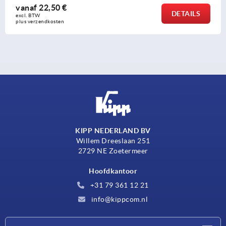
vanaf
15,28 €
DETAILS
excl. BTW 
plus verzendkosten
KIPP NEDERLAND BV
Willem Dreeslaan 251
2729 NE Zoetermeer
Hoofdkantoor
+31 79 361 12 21
info@kippcom.nl