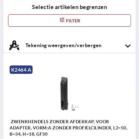
Selectie artikelen begrenzen
FILTER
Tekening weergeven/verbergen
K2464 A
ZWENKHENDELS ZONDER AFDEKKAP, VOOR
ADAPTER, VORM:A ZONDER PROFIELCILINDER, L2=50,
B=34, H=18, GF30