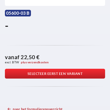
05600-03 B
-
vanaf
22,50 €
excl. BTW 
plus verzendkosten
SELECTEER EERST EEN VARIANT
naar het formulierenoverzicht