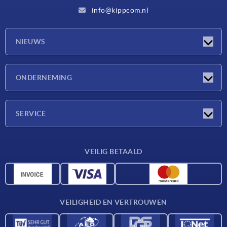
info@kippcom.nl
NIEUWS
Nieuwtjes
ONDERNEMING
Beurzen
Onderneming
SERVICE
Leveringsvoorwaarden
VEILIG BETAALD
Materiaaloverzicht
CAD-gegevens
Contact
VEILIGHEID EN VERTROUWEN