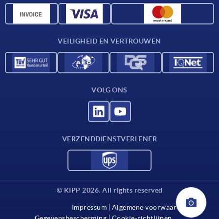
CAD-gegevens
Contact
VEILIGHEID EN VERTROUWEN
VOLG ONS
VERZENDDIENSTVERLENER
© KIPP 2026. All rights reserved
Impressum
Algemene voorwaarden
Gegevensbescherming
Cookie-richtlijnen