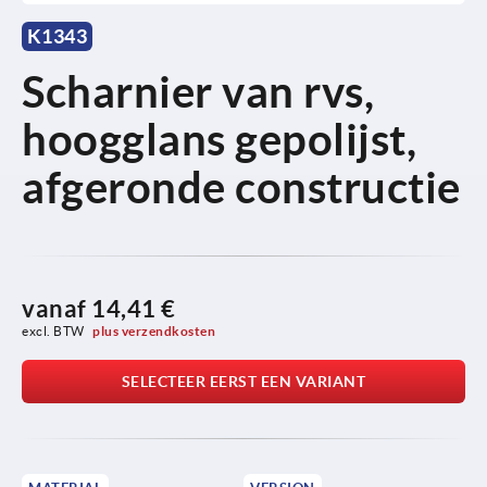
K1343
Scharnier van rvs,
hoogglans gepolijst,
afgeronde constructie
vanaf
14,41 €
excl. BTW 
plus verzendkosten
SELECTEER EERST EEN VARIANT