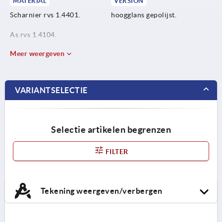
MATERIAL
VERSION
Scharnier rvs 1.4401.
hoogglans gepolijst.
As rvs 1.4104.
Meer weergeven
VARIANTSELECTIE
Selectie artikelen begrenzen
FILTER
Tekening weergeven/verbergen