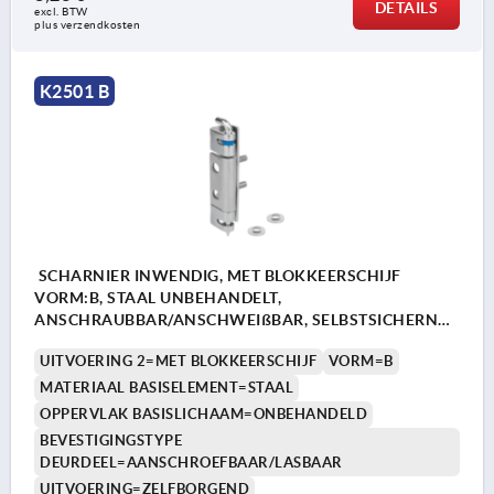
DETAILS
excl. BTW 
plus verzendkosten
K2501 B
SCHARNIER INWENDIG, MET BLOKKEERSCHIJF
VORM:B, STAAL UNBEHANDELT,
ANSCHRAUBBAR/ANSCHWEIßBAR, SELBSTSICHERND,
STAHL
UITVOERING 2=MET BLOKKEERSCHIJF
VORM=B
MATERIAAL BASISELEMENT=STAAL
OPPERVLAK BASISLICHAAM=ONBEHANDELD
BEVESTIGINGSTYPE
DEURDEEL=AANSCHROEFBAAR/LASBAAR
UITVOERING=ZELFBORGEND