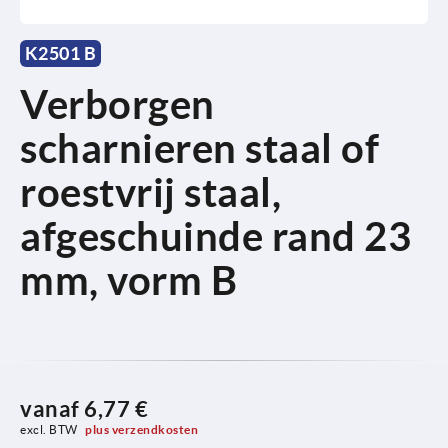
K2501 B
Verborgen
scharnieren staal of
roestvrij staal,
afgeschuinde rand 23
mm, vorm B
vanaf
6,77 €
excl. BTW 
plus verzendkosten