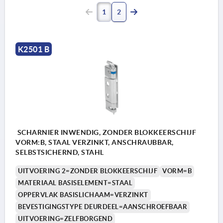
1
2
K2501 B
SCHARNIER INWENDIG, ZONDER BLOKKEERSCHIJF
VORM:B, STAAL VERZINKT, ANSCHRAUBBAR,
SELBSTSICHERND, STAHL
UITVOERING 2=ZONDER BLOKKEERSCHIJF
VORM=B
MATERIAAL BASISELEMENT=STAAL
OPPERVLAK BASISLICHAAM=VERZINKT
BEVESTIGINGSTYPE DEURDEEL=AANSCHROEFBAAR
UITVOERING=ZELFBORGEND