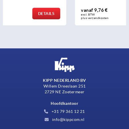
vanaf
9,76 €
DETAILS
excl. BTW 
plus verzendkosten
KIPP NEDERLAND BV
Willem Dreeslaan 251
2729 NE Zoetermeer
Hoofdkantoor
+31 79 361 12 21
info@kippcom.nl