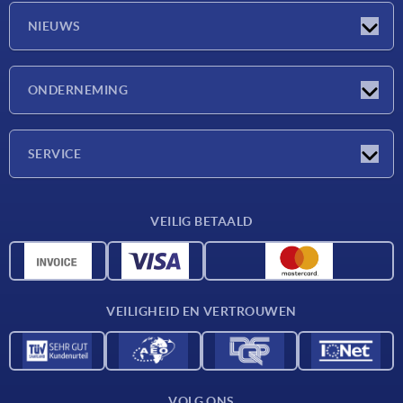
NIEUWS
Nieuwtjes
ONDERNEMING
Beurzen
Onderneming
SERVICE
Leveringsvoorwaarden
VEILIG BETAALD
Materiaaloverzicht
CAD-gegevens
Contact
VEILIGHEID EN VERTROUWEN
VOLG ONS