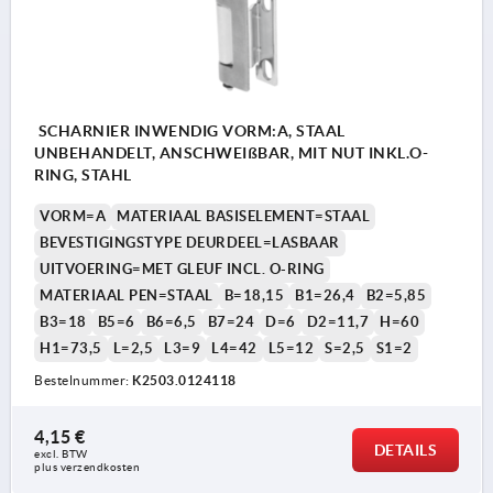
SCHARNIER INWENDIG VORM:A, STAAL
UNBEHANDELT, ANSCHWEIßBAR, MIT NUT INKL.O-
RING, STAHL
VORM=A
MATERIAAL BASISELEMENT=STAAL
BEVESTIGINGSTYPE DEURDEEL=LASBAAR
UITVOERING=MET GLEUF INCL. O-RING
MATERIAAL PEN=STAAL
B=18,15
B1=26,4
B2=5,85
B3=18
B5=6
B6=6,5
B7=24
D=6
D2=11,7
H=60
H1=73,5
L=2,5
L3=9
L4=42
L5=12
S=2,5
S1=2
Bestelnummer:
K2503.0124118
4,15 €
DETAILS
excl. BTW 
plus verzendkosten