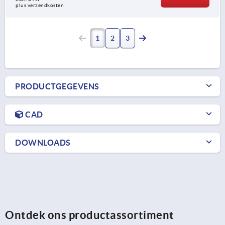
plus verzendkosten
1
2
3
PRODUCTGEGEVENS
CAD
DOWNLOADS
Ontdek ons productassortiment