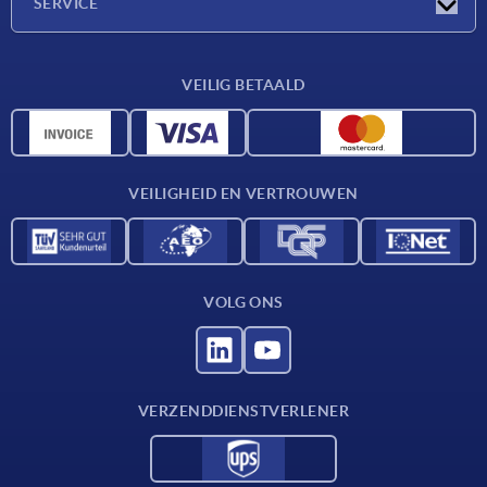
SERVICE
Leveringsvoorwaarden
VEILIG BETAALD
Materiaaloverzicht
CAD-gegevens
Contact
VEILIGHEID EN VERTROUWEN
VOLG ONS
VERZENDDIENSTVERLENER