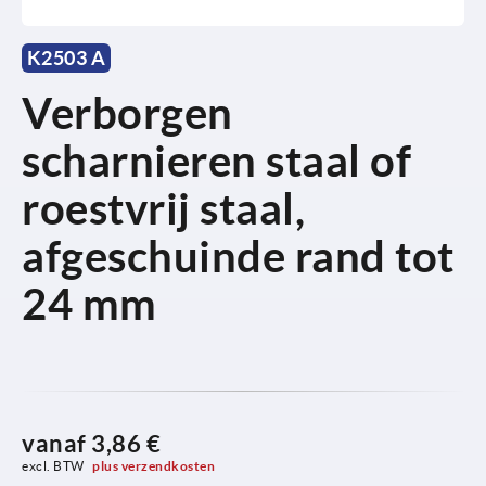
K2503 A
Verborgen
scharnieren staal of
roestvrij staal,
afgeschuinde rand tot
24 mm
vanaf
3,86 €
excl. BTW 
plus verzendkosten