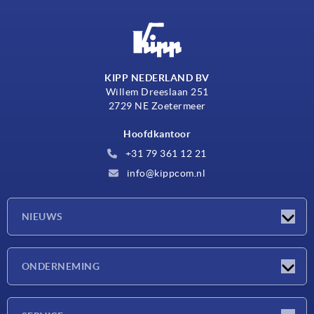
KIPP NEDERLAND BV
Willem Dreeslaan 251
2729 NE Zoetermeer
Hoofdkantoor
+31 79 361 12 21
info@kippcom.nl
NIEUWS
Nieuwtjes
ONDERNEMING
Beurzen
Onderneming