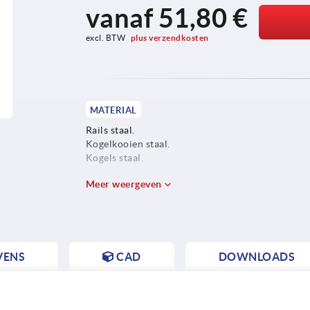
vanaf
51,80 €
excl. BTW 
plus verzendkosten
MATERIAL
Rails staal.
Kogelkooien staal.
Kogels staal.
Meer weergeven
VENS
CAD
DOWNLOADS