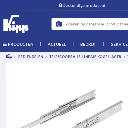
text.skipToContent
text.skipToNavigation
Deskundige producent
ACTUEEL
BEDRIJF
SERVICE
PRODUCTEN
BEDIENDELEN
TELESCOOPRAILS, LINEAIR KOGELLAGER