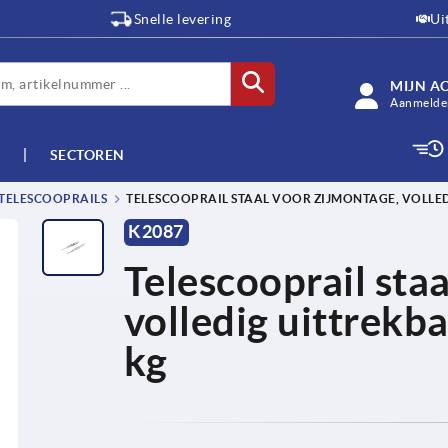
Snelle levering
Ui
MIJN A
Aanmelden
SECTOREN
TELESCOOPRAILS
TELESCOOPRAIL STAAL VOOR ZIJMONTAGE, VOLLE
K2087
Telescooprail sta
volledig uittrekba
kg