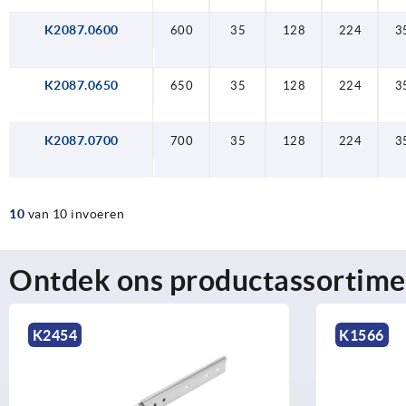
K2087.0600
600
35
128
224
3
K2087.0650
650
35
128
224
3
K2087.0700
700
35
128
224
3
10
van 10 invoeren
Ontdek ons productassortime
K2454
K1566