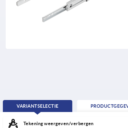
VARIANTSELECTIE
PRODUCTGEGE
CURRENT
TAB:
Tekening weergeven/verbergen