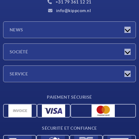
+31 79 361 12 21
info@kippcom.nl
NEWS
Actualités
SOCIÉTÉ
Salons
Société
SERVICE
Conditions de livraison
PAIEMENT SÉCURISÉ
Matériaux
Données CAO
Contact
SÉCURITÉ ET CONFIANCE