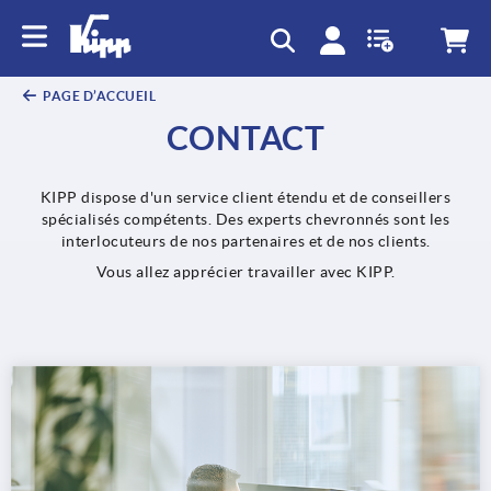
text.skipToContent
text.skipToNavigation
PAGE D’ACCUEIL
CONTACT
KIPP dispose d'un service client étendu et de conseillers
spécialisés compétents. Des experts chevronnés sont les
interlocuteurs de nos partenaires et de nos clients.
Vous allez apprécier travailler avec KIPP.