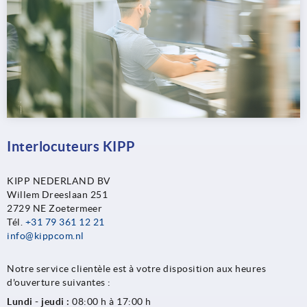
Interlocuteurs KIPP
KIPP NEDERLAND BV
Willem Dreeslaan 251
2729 NE Zoetermeer
Tél.
+31 79 361 12 21
info@kippcom.nl
Notre service clientèle est à votre disposition aux heures
d'ouverture suivantes :
Lundi - jeudi :
08:00 h à 17:00 h