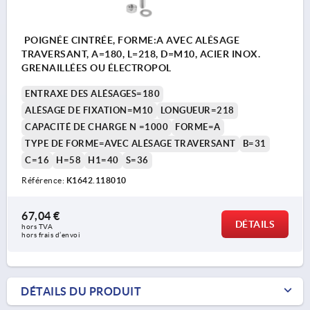
POIGNÉE CINTRÉE, FORME:A AVEC ALÉSAGE
TRAVERSANT, A=180, L=218, D=M10, ACIER INOX.
GRENAILLÉES OU ÉLECTROPOL
ENTRAXE DES ALÉSAGES=180
ALÉSAGE DE FIXATION=M10
LONGUEUR=218
CAPACITÉ DE CHARGE N =1000
FORME=A
TYPE DE FORME=AVEC ALÉSAGE TRAVERSANT
B=31
C=16
H=58
H1=40
S=36
Référence:
K1642.118010
67,04 €
DÉTAILS
hors TVA 
hors frais d’envoi
DÉTAILS DU PRODUIT