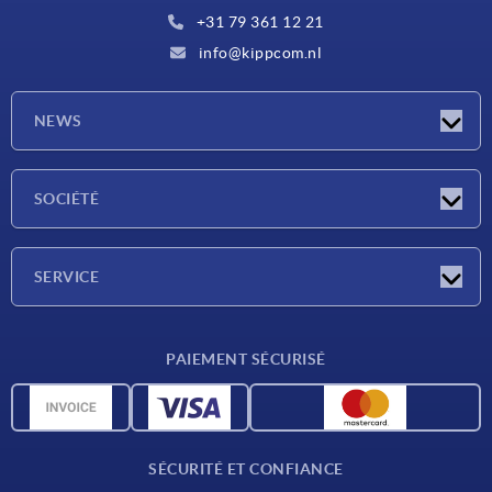
+31 79 361 12 21
info@kippcom.nl
NEWS
Actualités
SOCIÉTÉ
Salons
Société
SERVICE
Conditions de livraison
PAIEMENT SÉCURISÉ
Matériaux
Données CAO
Contact
SÉCURITÉ ET CONFIANCE