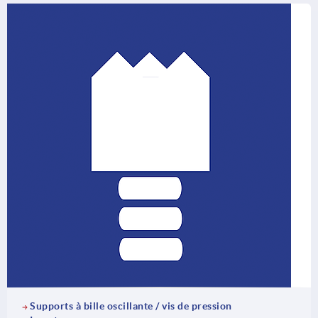
Supports à bille oscillante / vis de pression