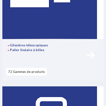
Glissières télescopiques
Palier linéaire à billes
72 Gammes de produits