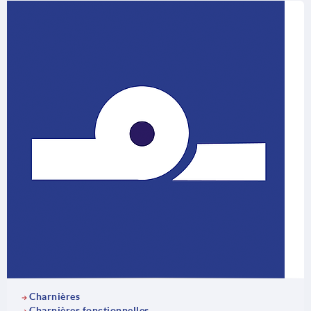
Charnières
Charnières fonctionnelles