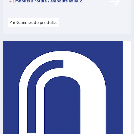
Embouts à rotule / embouts axiaux
46 Gammes de produits