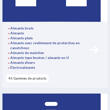
Aimants bruts
Aimants
Aimants plats
Aimants avec revêtement de protection en
caoutchouc
Aimants de maintien
Aimants type bouton / aimants en U
Aimants divers
Électroaimants
45 Gammes de produits