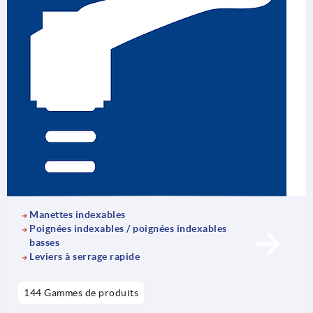
une aide efficace et sûre dans les environnements
industriels. Ils sont essentiels au fonctionnement des
installations automatisées, des robots et des machines, et
garantissent une grande longévité et des temps d’arrêt
réduits grâce à leur qualité élevée.
Manettes indexables
Poignées indexables / poignées indexables
basses
Leviers à serrage rapide
144 Gammes de produits