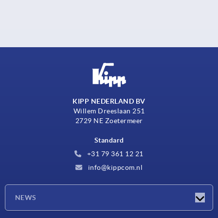
KIPP NEDERLAND BV
Willem Dreeslaan 251
2729 NE Zoetermeer
Standard
+31 79 361 12 21
info@kippcom.nl
NEWS