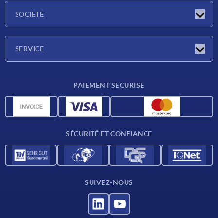
Actualités
SOCIÉTÉ
Salons
Société
SERVICE
Conditions de livraison
PAIEMENT SÉCURISÉ
Matériaux
Données CAO
Contact
SÉCURITÉ ET CONFIANCE
SUIVEZ-NOUS