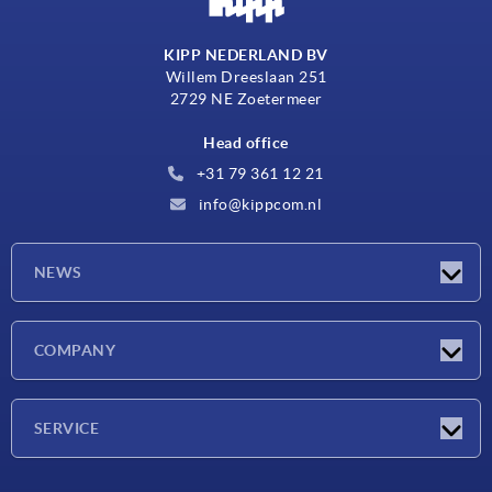
KIPP NEDERLAND BV
Willem Dreeslaan 251
2729 NE Zoetermeer
Head office
+31 79 361 12 21
info@kippcom.nl
NEWS
Latest news
COMPANY
Exhibitions
Company
SERVICE