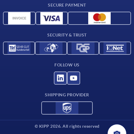
Delivery conditions
SECURE PAYMENT
Material overview
CAD data
Contact
SECURITY & TRUST
FOLLOW US
SHIPPING PROVIDER
© KIPP 2026. All rights reserved