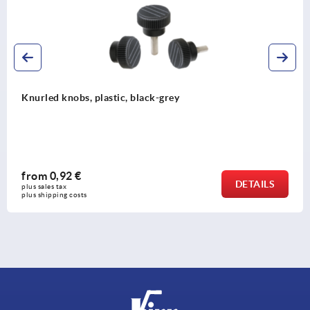
Knurled knobs, plastic, black-grey
from
0,92 €
DETAILS
plus sales tax 
plus shipping costs