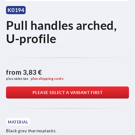
K0194
Pull handles arched,
U-profile
from
3,83 €
plus sales tax 
plus shipping costs
PLEASE SELECT A VARIANT FIRST
MATERIAL
Black grey thermoplastic.