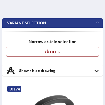
VARIANT SELECTION
Narrow article selection
FILTER
Show / hide drawing
K0194