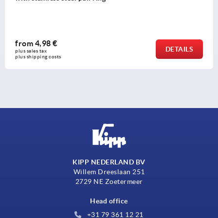
from
4,98 €
DETAILS
plus sales tax 
plus shipping costs
KIPP NEDERLAND BV
Willem Dreeslaan 251
2729 NE Zoetermeer
Head office
+31 79 361 12 21