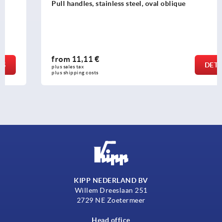
Pull handles, stainless steel, oval oblique
from
11,11 €
DETAILS
plus sales tax 
plus shipping costs
KIPP NEDERLAND BV
Willem Dreeslaan 251
2729 NE Zoetermeer
Head office