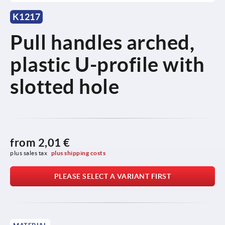
K1217
Pull handles arched,
plastic U-profile with
slotted hole
from
2,01 €
plus sales tax 
plus shipping costs
PLEASE SELECT A VARIANT FIRST