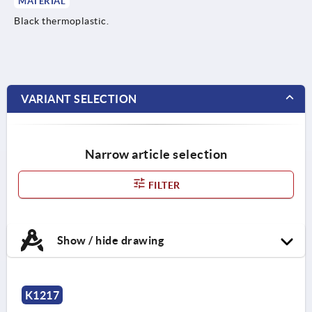
MATERIAL
Black thermoplastic.
VARIANT SELECTION
Narrow article selection
FILTER
Show / hide drawing
K1217