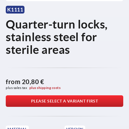
K1111
Quarter-turn locks,
stainless steel for
sterile areas
from
20,80 €
plus sales tax 
plus shipping costs
PLEASE SELECT A VARIANT FIRST