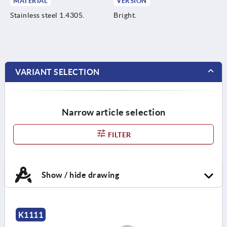
MATERIAL
VERSION
Stainless steel 1.4305.
Bright.
VARIANT SELECTION
Narrow article selection
FILTER
Show / hide drawing
K1111