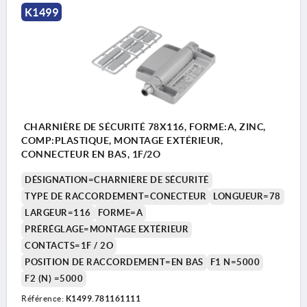
K1499
CHARNIÈRE DE SÉCURITÉ 78X116, FORME:A, ZINC,
COMP:PLASTIQUE, MONTAGE EXTÉRIEUR,
CONNECTEUR EN BAS, 1F/2O
DÉSIGNATION=CHARNIÈRE DE SÉCURITÉ
TYPE DE RACCORDEMENT=CONECTEUR
LONGUEUR=78
LARGEUR=116
FORME=A
PRÉRÉGLAGE=MONTAGE EXTÉRIEUR
CONTACTS=1F / 2O
POSITION DE RACCORDEMENT=EN BAS
F1 N=5000
F2 (N) =5000
Référence:
K1499.781161111