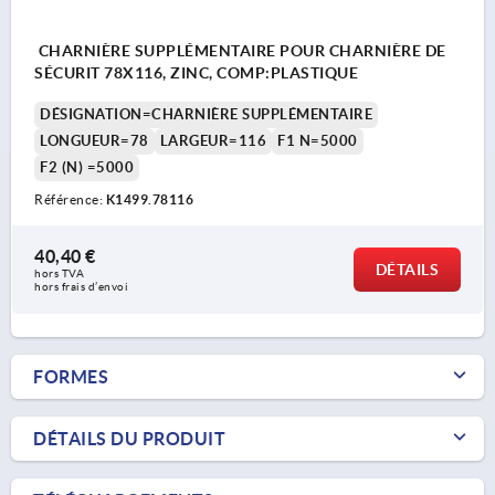
CHARNIÈRE SUPPLÉMENTAIRE POUR CHARNIÈRE DE
SÉCURIT 78X116, ZINC, COMP:PLASTIQUE
DÉSIGNATION=CHARNIÈRE SUPPLÉMENTAIRE
LONGUEUR=78
LARGEUR=116
F1 N=5000
F2 (N) =5000
Référence:
K1499.78116
40,40 €
DÉTAILS
hors TVA 
hors frais d’envoi
FORMES
DÉTAILS DU PRODUIT