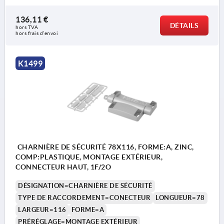
136,11 €
DÉTAILS
hors TVA 
hors frais d’envoi
K1499
CHARNIÈRE DE SÉCURITÉ 78X116, FORME:A, ZINC,
COMP:PLASTIQUE, MONTAGE EXTÉRIEUR,
CONNECTEUR HAUT, 1F/2O
DÉSIGNATION=CHARNIÈRE DE SÉCURITÉ
TYPE DE RACCORDEMENT=CONECTEUR
LONGUEUR=78
LARGEUR=116
FORME=A
PRÉRÉGLAGE=MONTAGE EXTÉRIEUR