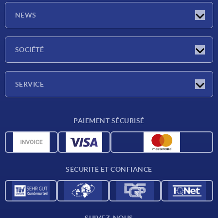
NEWS
Actualités
SOCIÉTÉ
Salons
Société
SERVICE
Conditions de livraison
PAIEMENT SÉCURISÉ
Matériaux
Données CAO
Contact
SÉCURITÉ ET CONFIANCE
SUIVEZ-NOUS