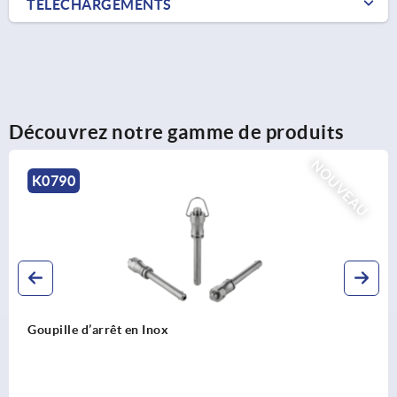
TÉLÉCHARGEMENTS
Découvrez notre gamme de produits
NOUVEAU
K0790
rêt en Inox
Goupille d'a