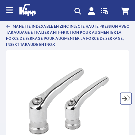
text.skipToContent
text.skipToNavigation
MANETTE INDEXABLE EN ZINC INJECTÉ HAUTE PRESSION AVEC
TARAUDAGE ET PALIER ANTI-FRICTION POUR AUGMENTER LA
FORCE DE SERRAGE POUR AUGMENTER LA FORCE DE SERRAGE,
INSERT TARAUDÉ EN INOX