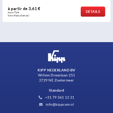
à partir de
3,61 €
DÉTAILS
hors TVA 
hors frais d’envoi
KIPP NEDERLAND BV
Willem Dreeslaan 251
2729 NE Zoetermeer
Standard
+31 79 361 12 21
info@kippcom.nl