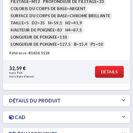
FILETAGE=M12
PROFONDEUR DE FILETAGE=33
COLORIS DU CORPS DE BASE=ARGENT
SURFACE DU CORPS DE BASE=CHROMÉ BRILLANTE
TAILLE=5
D2=35
H=59,1
H2=41,9
HAUTEUR DE POIGNÉE=83
H4=87,5
LONGUEUR DE POIGNÉE=110
LONGUEUR DE POIGNÉE=127,5
B=15,4
P1=10
Référence:
K1626.5126
32,59 €
DÉTAILS
hors TVA 
hors frais d’envoi
DÉTAILS DU PRODUIT
CAD