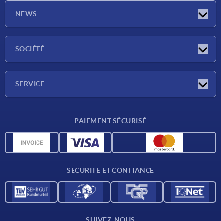
NEWS
Actualités
SOCIÉTÉ
Salons
Société
SERVICE
Conditions de livraison
PAIEMENT SÉCURISÉ
Matériaux
Données CAO
Contact
SÉCURITÉ ET CONFIANCE
SUIVEZ-NOUS