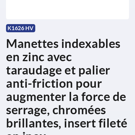
K1626 HV
Manettes indexables
en zinc avec
taraudage et palier
anti-friction pour
augmenter la force de
serrage, chromées
brillantes, insert fileté