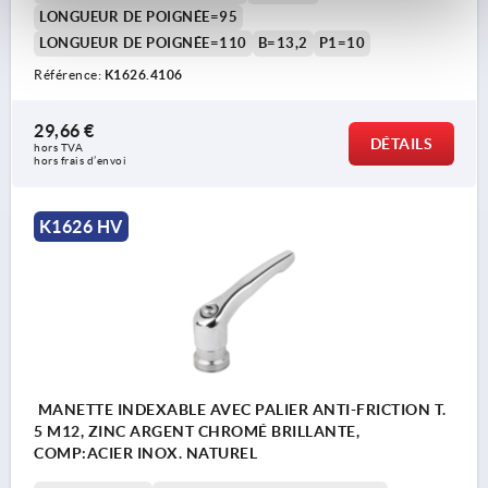
LONGUEUR DE POIGNÉE=95
LONGUEUR DE POIGNÉE=110
B=13,2
P1=10
Référence:
K1626.4106
29,66 €
DÉTAILS
hors TVA 
hors frais d’envoi
K1626 HV
MANETTE INDEXABLE AVEC PALIER ANTI-FRICTION T.
5 M12, ZINC ARGENT CHROMÉ BRILLANTE,
COMP:ACIER INOX. NATUREL