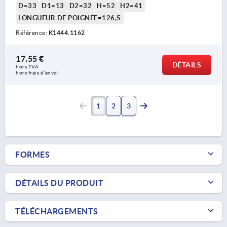
D=33
D1=13
D2=32
H=52
H2=41
LONGUEUR DE POIGNÉE=126,5
Référence:
K1444.1162
17,55 €
DÉTAILS
hors TVA 
hors frais d’envoi
1
2
3
FORMES
DÉTAILS DU PRODUIT
TÉLÉCHARGEMENTS