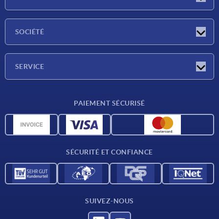
Actualités
SOCIÉTÉ
Salons
Société
SERVICE
Conditions de livraison
PAIEMENT SÉCURISÉ
Matériaux
Données CAO
Contact
SÉCURITÉ ET CONFIANCE
SUIVEZ-NOUS