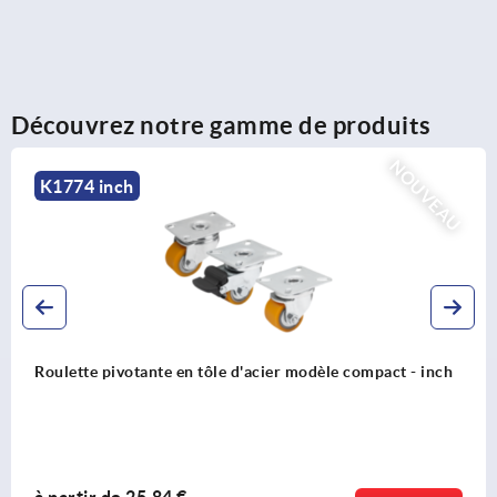
Découvrez notre gamme de produits
NOUVEAU
K1774 inch
Roulette pivotante en tôle d'acier modèle compact - inch
à partir de
25,84 €