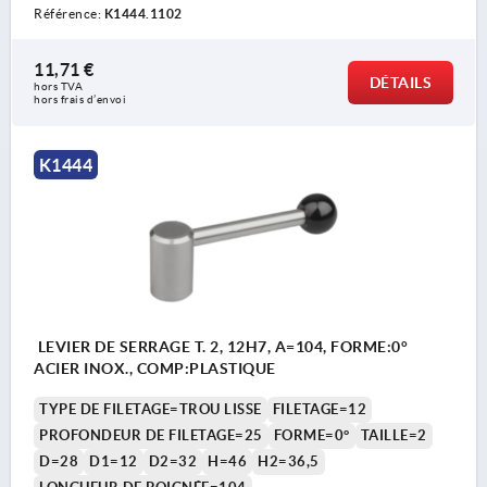
Référence:
K1444.1102
11,71 €
DÉTAILS
hors TVA 
hors frais d’envoi
K1444
LEVIER DE SERRAGE T. 2, 12H7, A=104, FORME:0°
ACIER INOX., COMP:PLASTIQUE
TYPE DE FILETAGE=TROU LISSE
FILETAGE=12
PROFONDEUR DE FILETAGE=25
FORME=0°
TAILLE=2
D=28
D1=12
D2=32
H=46
H2=36,5