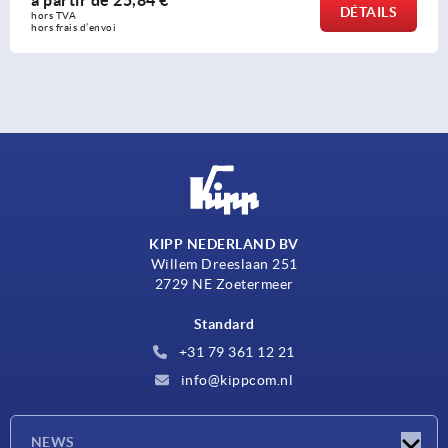
DÉTAILS
hors TVA 
hors frais d’envoi
KIPP NEDERLAND BV
Willem Dreeslaan 251
2729 NE Zoetermeer
Standard
+31 79 361 12 21
info@kippcom.nl
NEWS