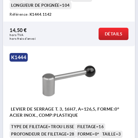
LONGUEUR DE POIGNÉE=104
Référence:
K1444.1142
14,50 €
DÉTAILS
hors TVA 
hors frais d’envoi
K1444
LEVIER DE SERRAGE T. 3, 16H7, A=126,5, FORME:0°
ACIER INOX., COMP:PLASTIQUE
TYPE DE FILETAGE=TROU LISSE
FILETAGE=16
PROFONDEUR DE FILETAGE=28
FORME=0°
TAILLE=3