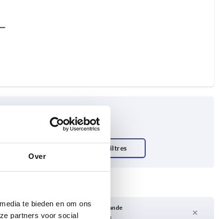
Over
 media te bieden en om ons
Délai de livraison sur demande
ze partners voor social
Actuellement pas en stock