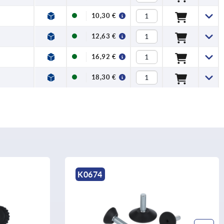
10,30 €
12,63 €
16,92 €
18,30 €
K0674