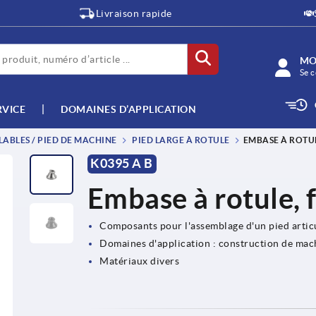
Livraison rapide
MO
Se c
RVICE
DOMAINES D’APPLICATION
LABLES / PIED DE MACHINE
PIED LARGE À ROTULE
EMBASE À ROTUL
K0395 A B
Embase à rotule, 
Composants pour l'assemblage d'un pied artic
Domaines d'application : construction de mach
Matériaux divers