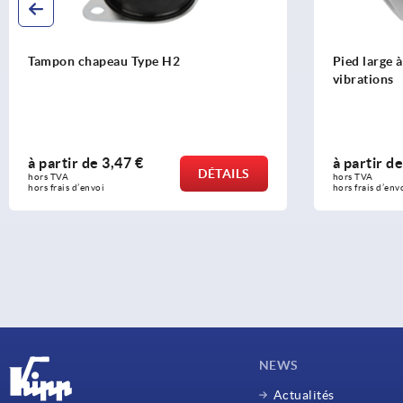
Tampon chapeau Type H2
Pied large 
vibrations
à partir de
3,47 €
à partir d
DÉTAILS
hors TVA 
hors TVA 
hors frais d’envoi
hors frais d’env
NEWS
Actualités