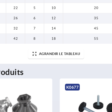
22
5
10
20
26
6
12
35
32
7
14
45
42
8
18
55
AGRANDIR LE TABLEAU
oduits
K0677