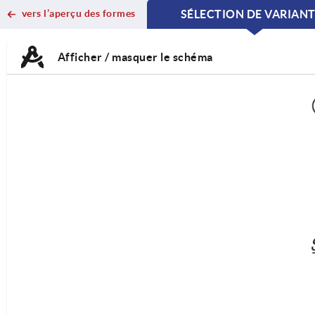
vers l’aperçu des formes
SÉLECTION DE VARIAN
CURRENT
CURRENT
TAB:
TAB:
Afficher / masquer le schéma