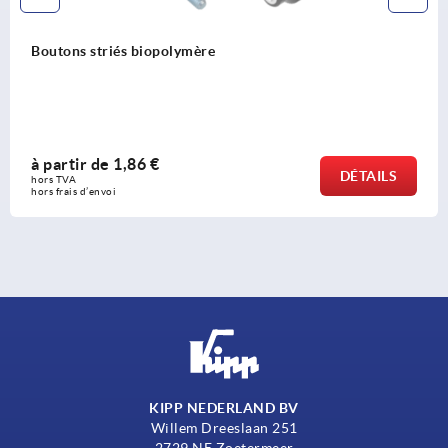
Boutons striés biopolymère
à partir de
1,86 €
DÉTAILS
hors TVA 
hors frais d’envoi
KIPP NEDERLAND BV
Willem Dreeslaan 251