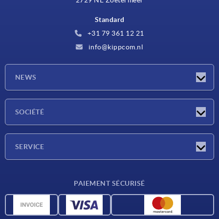
2729 NE Zoetermeer
Standard
+31 79 361 12 21
info@kippcom.nl
NEWS
Actualités
SOCIÉTÉ
Salons
Société
SERVICE
Conditions de livraison
PAIEMENT SÉCURISÉ
Matériaux
Données CAO