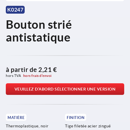
K0247
Bouton strié
antistatique
à partir de
2,21 €
hors TVA 
hors frais d’envoi
VEUILLEZ D’ABORD SÉLECTIONNER UNE VERSION
MATIÈRE
FINITION
Thermoplastique, noir
Tige filetée acier zingué