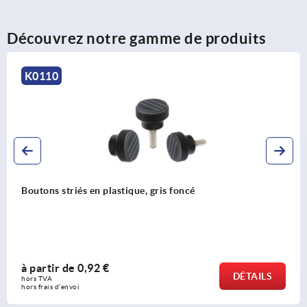
Découvrez notre gamme de produits
K0110
Boutons striés en plastique avec métal détectable
à partir de
5,26 €
DÉTAILS
hors TVA 
hors frais d’envoi