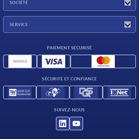
SOCIÉTÉ
Salons
Société
SERVICE
Conditions de livraison
PAIEMENT SÉCURISÉ
Matériaux
Données CAO
Contact
SÉCURITÉ ET CONFIANCE
SUIVEZ-NOUS