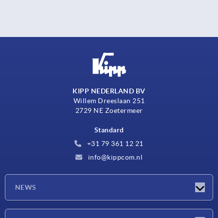
KIPP NEDERLAND BV
Willem Dreeslaan 251
2729 NE Zoetermeer
Standard
+31 79 361 12 21
info@kippcom.nl
NEWS
Actualités