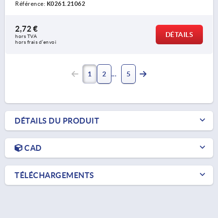
Référence:
K0261.21062
2,72 €
DÉTAILS
hors TVA 
hors frais d’envoi
1
2
5
DÉTAILS DU PRODUIT
CAD
TÉLÉCHARGEMENTS