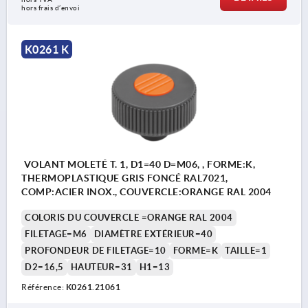
hors frais d’envoi
K0261 K
VOLANT MOLETÉ T. 1, D1=40 D=M06, , FORME:K,
THERMOPLASTIQUE GRIS FONCÉ RAL7021,
COMP:ACIER INOX., COUVERCLE:ORANGE RAL 2004
COLORIS DU COUVERCLE =ORANGE RAL 2004
FILETAGE=M6
DIAMÈTRE EXTÉRIEUR=40
PROFONDEUR DE FILETAGE=10
FORME=K
TAILLE=1
D2=16,5
HAUTEUR=31
H1=13
Référence:
K0261.21061