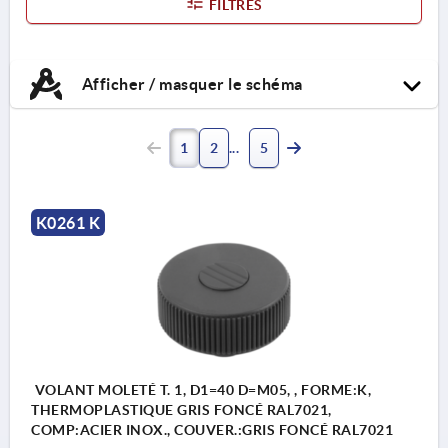
FILTRES
Afficher / masquer le schéma
1
2
5
K0261 K
VOLANT MOLETÉ T. 1, D1=40 D=M05, , FORME:K,
THERMOPLASTIQUE GRIS FONCÉ RAL7021,
COMP:ACIER INOX., COUVER.:GRIS FONCÉ RAL7021