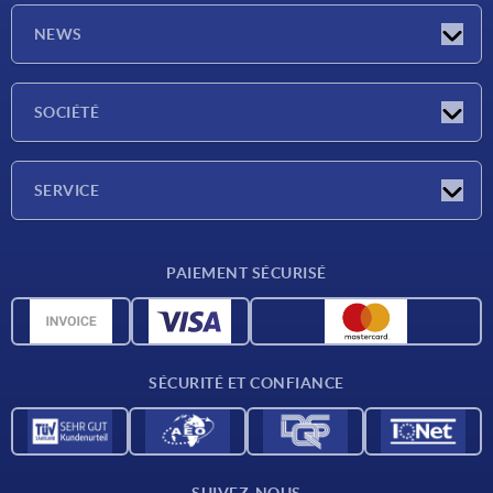
NEWS
Actualités
SOCIÉTÉ
Salons
Société
SERVICE
Conditions de livraison
PAIEMENT SÉCURISÉ
Matériaux
Données CAO
Contact
SÉCURITÉ ET CONFIANCE
SUIVEZ-NOUS