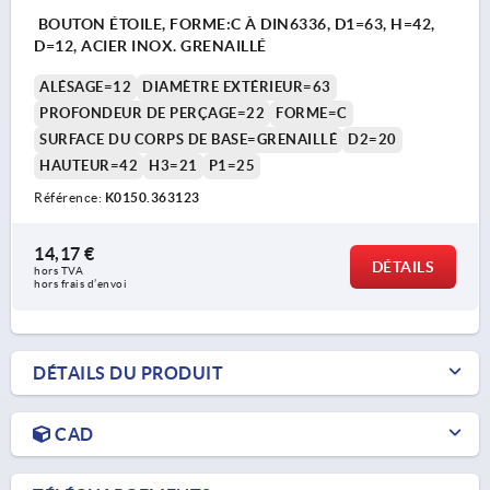
BOUTON ÉTOILE, FORME:C À DIN6336, D1=63, H=42,
D=12, ACIER INOX. GRENAILLÉ
ALÉSAGE=12
DIAMÈTRE EXTÉRIEUR=63
PROFONDEUR DE PERÇAGE=22
FORME=C
SURFACE DU CORPS DE BASE=GRENAILLÉ
D2=20
HAUTEUR=42
H3=21
P1=25
Référence:
K0150.363123
14,17 €
DÉTAILS
hors TVA 
hors frais d’envoi
DÉTAILS DU PRODUIT
CAD