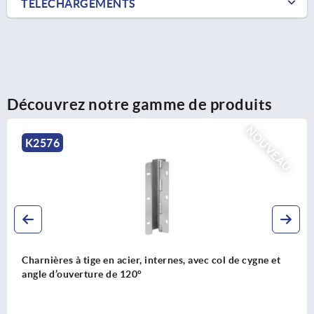
TÉLÉCHARGEMENTS
Découvrez notre gamme de produits
NOUVEAU
K2576
Charnières à tige en acier, internes, avec col de cygne et
angle d’ouverture de 120°