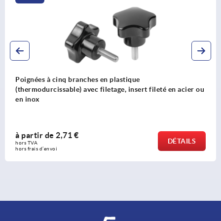
Poignées à cinq branches en plastique
(thermodurcissable) avec filetage, insert fileté en acier ou
en inox
à partir de
2,71 €
DÉTAILS
hors TVA 
hors frais d’envoi