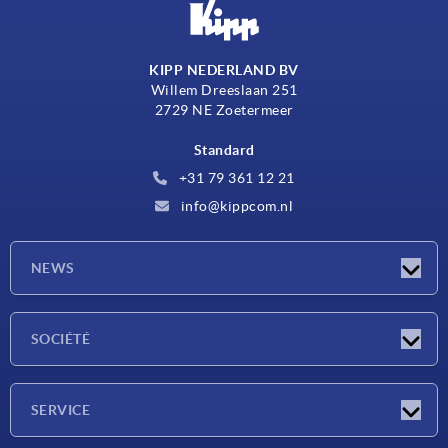
KIPP NEDERLAND BV
Willem Dreeslaan 251
2729 NE Zoetermeer
Standard
+31 79 361 12 21
info@kippcom.nl
NEWS
Actualités
SOCIÉTÉ
Salons
Société
SERVICE