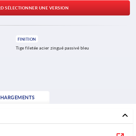
RD SÉLECTIONNER UNE VERSION
FINITION
Tige filetée acier zingué passivé bleu
CHARGEMENTS