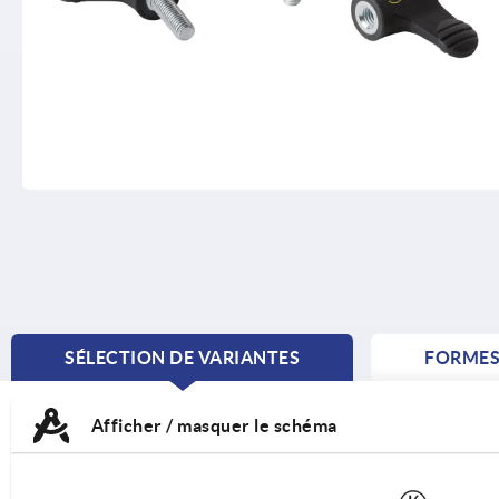
SÉLECTION DE VARIANTES
FORME
CURRENT
TAB:
Afficher / masquer le schéma