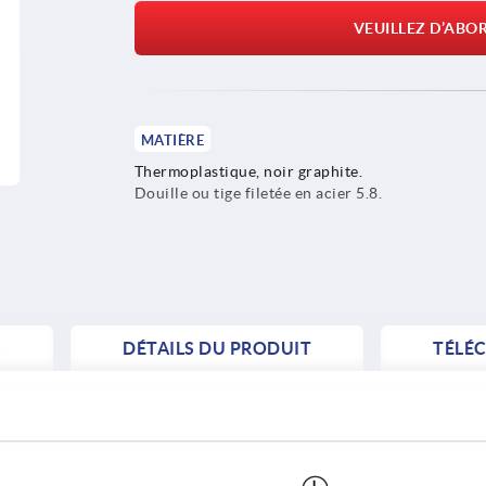
VEUILLEZ D’ABO
MATIÈRE
Thermoplastique, noir graphite.
Douille ou tige filetée en acier 5.8.
S
DÉTAILS DU PRODUIT
TÉLÉ