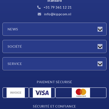
Standard
+31 79 361 12 21
info@kippcom.nl
NEWS
Actualités
SOCIÉTÉ
Salons
Société
SERVICE
Conditions de livraison
PAIEMENT SÉCURISÉ
Matériaux
Données CAO
Contact
SÉCURITÉ ET CONFIANCE