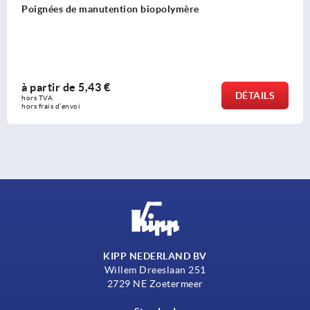
Poignées de manutention biopolymère
à partir de
5,43 €
DÉTAILS
hors TVA 
hors frais d’envoi
KIPP NEDERLAND BV
Willem Dreeslaan 251
2729 NE Zoetermeer