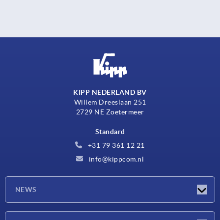
KIPP NEDERLAND BV
Willem Dreeslaan 251
2729 NE Zoetermeer
Standard
+31 79 361 12 21
info@kippcom.nl
NEWS
Actualités