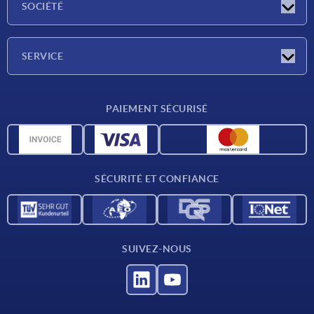
SOCIÉTÉ
Salons
Société
SERVICE
Conditions de livraison
PAIEMENT SÉCURISÉ
Matériaux
Données CAO
Contact
SÉCURITÉ ET CONFIANCE
SUIVEZ-NOUS