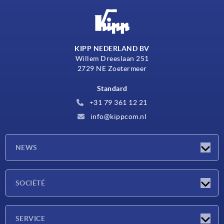
KIPP NEDERLAND BV
Willem Dreeslaan 251
2729 NE Zoetermeer
Standard
+31 79 361 12 21
info@kippcom.nl
NEWS
Actualités
SOCIÉTÉ
Salons
Société
SERVICE