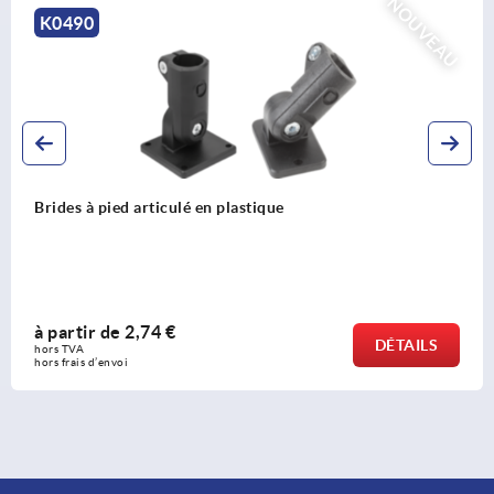
NOUVEAU
K0490
Brides à pied articulé en plastique
à partir de
2,74 €
DÉTAILS
hors TVA 
hors frais d’envoi