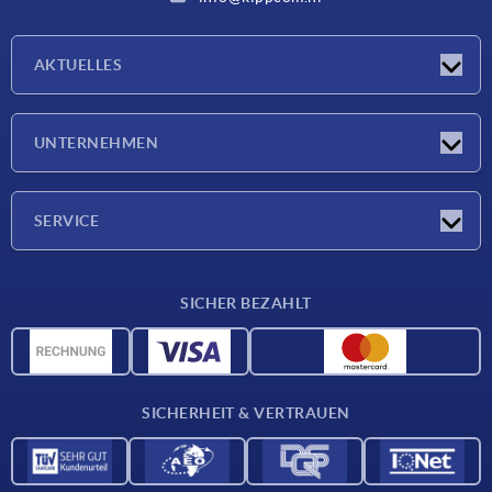
AKTUELLES
Neuigkeiten
UNTERNEHMEN
Messen
Unternehmen
SERVICE
Lieferkonditionen
SICHER BEZAHLT
Werkstoffübersicht
CAD-Daten
Kontakt
SICHERHEIT & VERTRAUEN