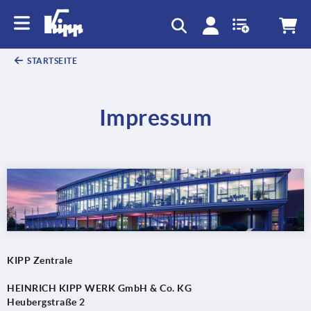
text.skipToContent
text.skipToNavigation
STARTSEITE
Impressum
KIPP Zentrale
HEINRICH KIPP WERK GmbH & Co. KG
Heubergstraße 2