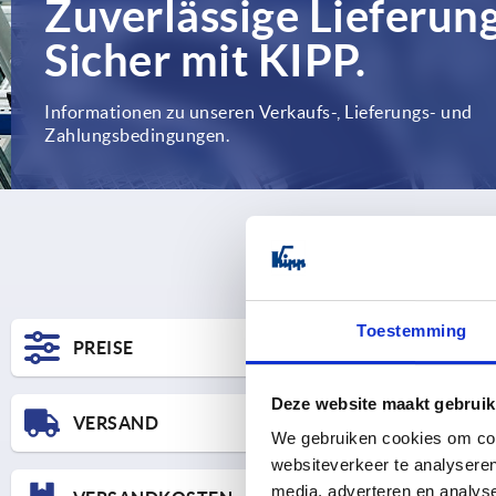
Zuverlässige Lieferung
Sicher mit KIPP.
Informationen zu unseren Verkaufs-, Lieferungs- und
Zahlungsbedingungen.
Toestemming
PREISE
Deze website maakt gebruik
VERSAND
We gebruiken cookies om cont
websiteverkeer te analyseren
media, adverteren en analys