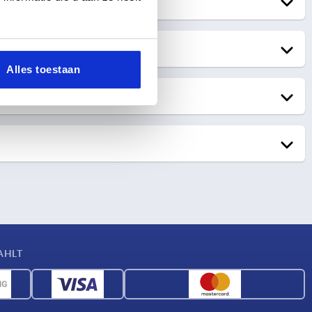
Lieferung SPEDITION
Alles toestaan
Bestellung
Bis 8:00 Uhr - Versand am selben Tag
Nach 8:00 Uhr - Versand am Folgetag
AHLT