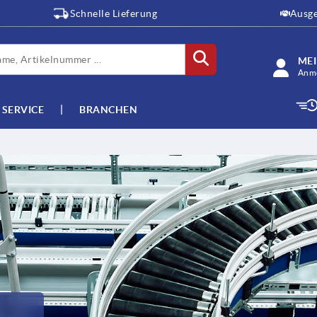
Schnelle Lieferung
Ausge
ME
Anme
SERVICE
BRANCHEN