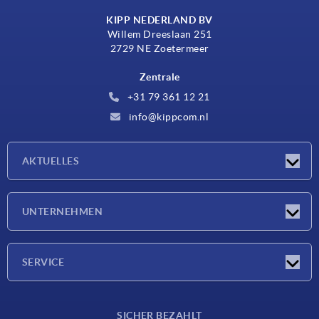
KIPP NEDERLAND BV
Willem Dreeslaan 251
2729 NE Zoetermeer
Zentrale
+31 79 361 12 21
info@kippcom.nl
AKTUELLES
Neuigkeiten
UNTERNEHMEN
Messen
Unternehmen
SERVICE
Lieferkonditionen
SICHER BEZAHLT