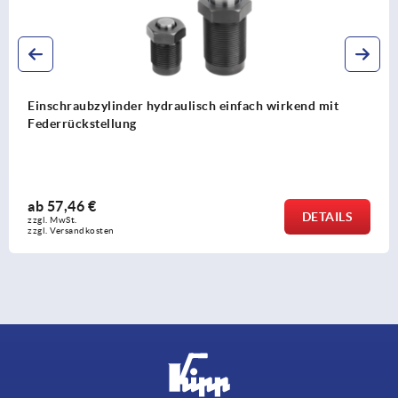
rkend mit
Spannschrauben
ab
480,00 €
DETAILS
zzgl. MwSt. 
zzgl. Versandkosten