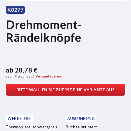
K0277
Drehmoment-
Rändelknöpfe
ab
28,78 €
zzgl. MwSt. 
zzgl. Versandkosten
BITTE WÄHLEN SIE ZUERST EINE VARIANTE AUS
WERKSTOFF
AUSFÜHRUNG
Thermoplast, schwarzgrau.
Buchse brüniert.