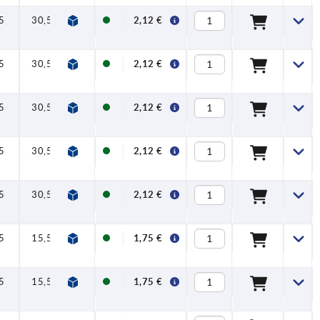
5
30,5
2,12 €
5
30,5
2,12 €
5
30,5
2,12 €
5
30,5
2,12 €
5
30,5
2,12 €
5
15,5
1,75 €
5
15,5
1,75 €