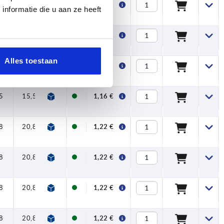
5
15,5
1,16 €
nformatie die u aan ze heeft
5
15,5
1,16 €
Alles toestaan
5
15,5
1,16 €
5
15,5
1,16 €
8
20,8
1,22 €
8
20,8
1,22 €
8
20,8
1,22 €
8
20,8
1,22 €