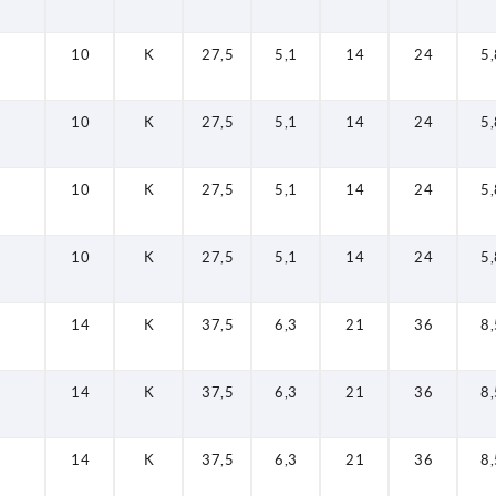
10
K
27,5
5,1
14
24
5,
10
K
27,5
5,1
14
24
5,
10
K
27,5
5,1
14
24
5,
10
K
27,5
5,1
14
24
5,
14
K
37,5
6,3
21
36
8,
14
K
37,5
6,3
21
36
8,
14
K
37,5
6,3
21
36
8,