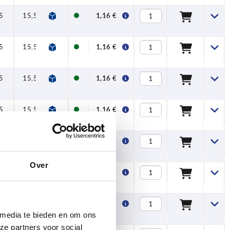
5
15,5
1,16 €
5
15,5
1,16 €
5
15,5
1,16 €
5
15,5
1,16 €
5
15,5
1,16 €
Over
5
15,5
1,16 €
5
15,5
1,16 €
 media te bieden en om ons
ze partners voor social