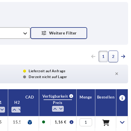
1
2
Lieferzeit auf Anfrage
Derzeit nicht auf Lager
Verfügbarkeit
CAD
Menge
Bestellen
1
H2
Preis
5
15,5
1,16 €