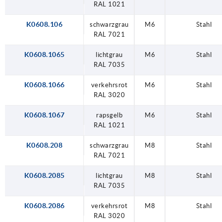
RAL 1021
K0608.106
schwarzgrau
M6
Stahl
RAL 7021
K0608.1065
lichtgrau
M6
Stahl
RAL 7035
K0608.1066
verkehrsrot
M6
Stahl
RAL 3020
K0608.1067
rapsgelb
M6
Stahl
RAL 1021
K0608.208
schwarzgrau
M8
Stahl
RAL 7021
K0608.2085
lichtgrau
M8
Stahl
RAL 7035
K0608.2086
verkehrsrot
M8
Stahl
RAL 3020