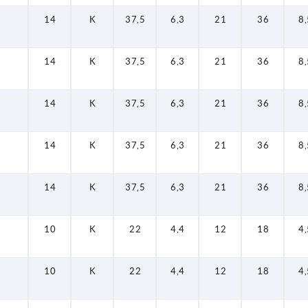
14
K
37,5
6,3
21
36
8,
14
K
37,5
6,3
21
36
8,
14
K
37,5
6,3
21
36
8,
14
K
37,5
6,3
21
36
8,
14
K
37,5
6,3
21
36
8,
10
K
22
4,4
12
18
4,
10
K
22
4,4
12
18
4,