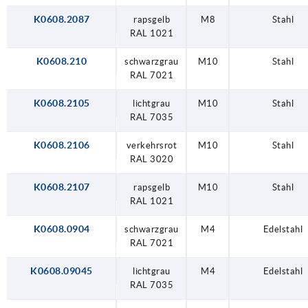
K0608.2087
rapsgelb
M8
Stahl
RAL 1021
K0608.210
schwarzgrau
M10
Stahl
RAL 7021
K0608.2105
lichtgrau
M10
Stahl
RAL 7035
K0608.2106
verkehrsrot
M10
Stahl
RAL 3020
K0608.2107
rapsgelb
M10
Stahl
RAL 1021
K0608.0904
schwarzgrau
M4
Edelstahl
RAL 7021
K0608.09045
lichtgrau
M4
Edelstahl
RAL 7035