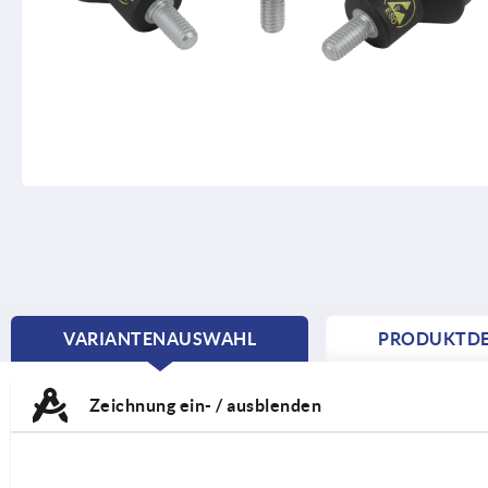
VARIANTENAUSWAHL
PRODUKTDE
CURRENT
TAB:
Zeichnung ein- / ausblenden