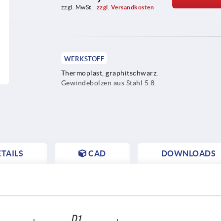
zzgl. MwSt. 
zzgl. Versandkosten
WERKSTOFF
Thermoplast, graphitschwarz.
Gewindebolzen aus Stahl 5.8.
TAILS
CAD
DOWNLOADS