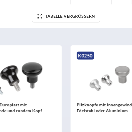
TABELLE VERGRÖSSERN
K1288
 mit Innengewinde, Stahl,
Pilzknöpfe Duroplast mit 
oder Aluminium
und rundem Kopf