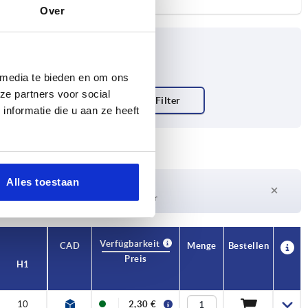
Over
 media te bieden en om ons
ze partners voor social
nformatie die u aan ze heeft
Alles toestaan
Lieferzeit auf Anfrage
Derzeit nicht auf Lager
Verfügbarkeit
CAD
Menge
Bestellen
Preis
H1
10
2,30 €