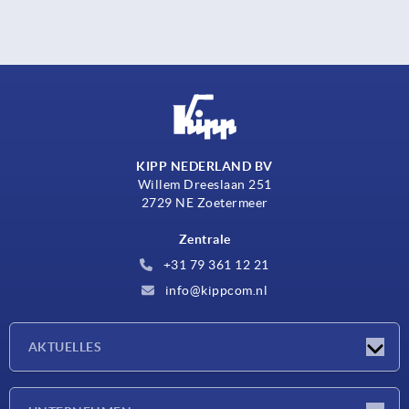
KIPP NEDERLAND BV
Willem Dreeslaan 251
2729 NE Zoetermeer
Zentrale
+31 79 361 12 21
info@kippcom.nl
AKTUELLES
Neuigkeiten