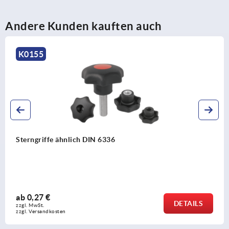
Andere Kunden kauften auch
K0155
Sterngriffe ähnlich DIN 6336
ab
0,27 €
DETAILS
zzgl. MwSt. 
zzgl. Versandkosten