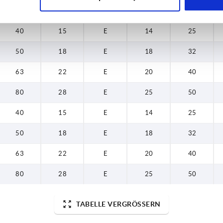
40
15
E
14
25
50
18
E
18
32
63
22
E
20
40
80
28
E
25
50
40
15
E
14
25
50
18
E
18
32
63
22
E
20
40
80
28
E
25
50
TABELLE VERGRÖSSERN