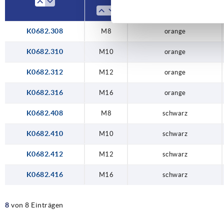
K0682.308
M8
orange
K0682.310
M10
orange
K0682.312
M12
orange
K0682.316
M16
orange
K0682.408
M8
schwarz
K0682.410
M10
schwarz
K0682.412
M12
schwarz
K0682.416
M16
schwarz
8
von 8 Einträgen