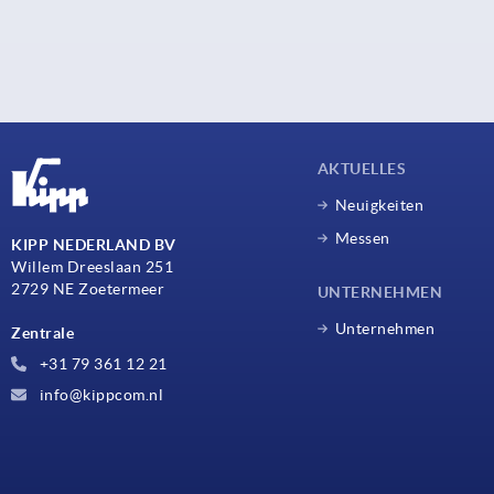
AKTUELLES
Neuigkeiten
Messen
KIPP NEDERLAND BV
Willem Dreeslaan 251
2729 NE Zoetermeer
UNTERNEHMEN
Unternehmen
Zentrale
+31 79 361 12 21
info@kippcom.nl