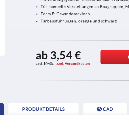
Für manuelle Verstellungen an Baugruppen, 
Form E: Gewindesackloch
Farbausführungen: orange und schwarz
ab
3,54 €
zzgl. MwSt. 
zzgl. Versandkosten
PRODUKTDETAILS
CAD