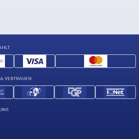
AHLT
 & VERTRAUEN
 UNS