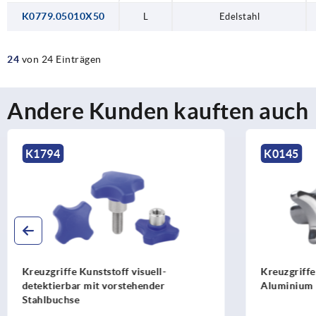
K0779.05010X50
L
Edelstahl
24
von 24 Einträgen
Andere Kunden kauften auch
K1794
K0145
Kreuzgriffe Kunststoff visuell-
Kreuzgriffe
detektierbar mit vorstehender
Aluminium
Stahlbuchse