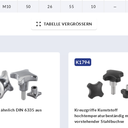
M10
50
26
55
10
—
TABELLE VERGRÖSSERN
K1794
 ähnlich DIN 6335 aus
Kreuzgriffe Kunststoff
hochtemperaturbeständig m
vorstehender Stahlbuchse