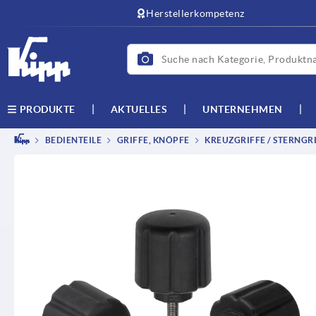
text.skipToContent
text.skipToNavigation
Herstellerkompetenz
AKTUELLES
UNTERNEHMEN
PRODUKTE
BEDIENTEILE
GRIFFE, KNÖPFE
KREUZGRIFFE / STERNGRI