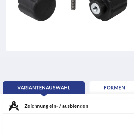
VARIANTENAUSWAHL
FORMEN
CURRENT
TAB:
Zeichnung ein- / ausblenden