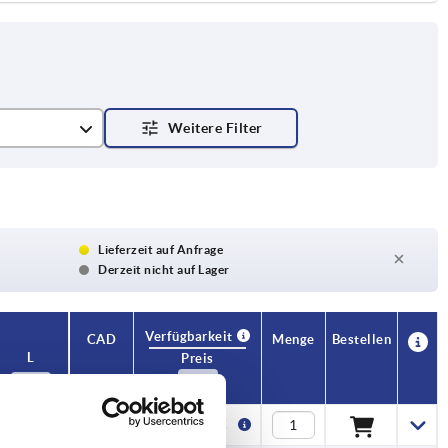
Lieferzeit auf Anfrage
Derzeit nicht auf Lager
Verfügbarkeit
CAD
Menge
Bestellen
L
Preis
—
4,43 €