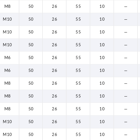
M8
50
26
55
10
—
M10
50
26
55
10
—
M10
50
26
55
10
—
M10
50
26
55
10
—
M6
50
26
55
10
—
M6
50
26
55
10
—
M8
50
26
55
10
—
M8
50
26
55
10
—
M8
50
26
55
10
—
M10
50
26
55
10
—
M10
50
26
55
10
—