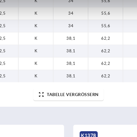
2,5
K
34
55,6
2,5
K
34
55,6
2,5
K
34
55,6
2,5
K
38,1
62,2
2,5
K
38,1
62,2
2,5
K
38,1
62,2
2,5
K
38,1
62,2
TABELLE VERGRÖSSERN
K1089