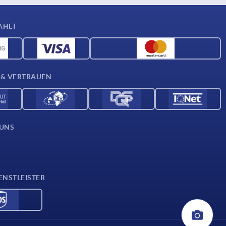
AHLT
 & VERTRAUEN
 UNS
ENSTLEISTER