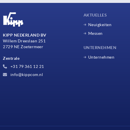
AKTUELLES
Neuigkeiten
Messen
KIPP NEDERLAND BV
Willem Dreeslaan 251
2729 NE Zoetermeer
UNTERNEHMEN
Unternehmen
Zentrale
+31 79 361 12 21
info@kippcom.nl