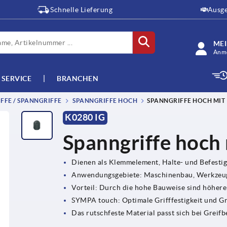
Schnelle Lieferung
Ausge
ME
Anme
SERVICE
BRANCHEN
FFE / SPANNGRIFFE
SPANNGRIFFE HOCH
SPANNGRIFFE HOCH MIT
K0280 IG
Spanngriffe hoch
Dienen als Klemmelement, Halte- und Befesti
Anwendungsgebiete: Maschinenbau, Werkzeug
Vorteil: Durch die hohe Bauweise sind höher
SYMPA touch: Optimale Grifffestigkeit und G
Das rutschfeste Material passt sich bei Grei