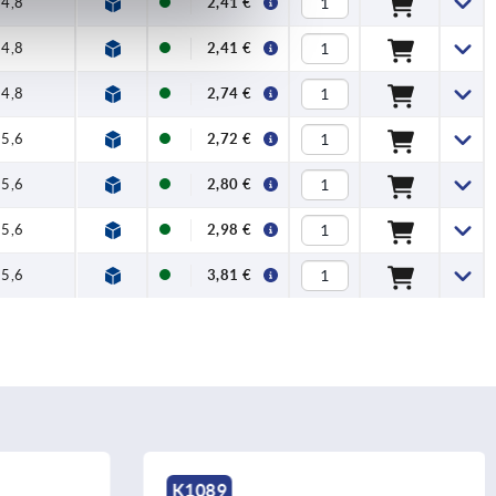
4,8
2,41 €
4,8
2,41 €
4,8
2,74 €
5,6
2,72 €
5,6
2,80 €
5,6
2,98 €
5,6
3,81 €
K1291