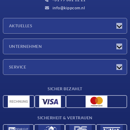
info@kippcom.nl
AKTUELLES
Neuigkeiten
UNTERNEHMEN
Messen
Unternehmen
SERVICE
Lieferkonditionen
SICHER BEZAHLT
Werkstoffübersicht
CAD-Daten
Kontakt
SICHERHEIT & VERTRAUEN