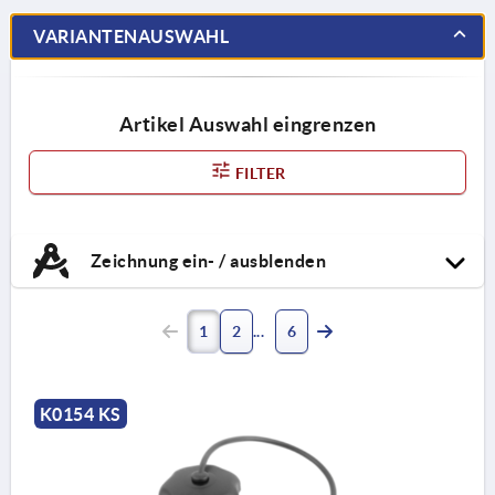
VARIANTENAUSWAHL
Artikel Auswahl eingrenzen
FILTER
Zeichnung ein- / ausblenden
1
2
6
K0154 KS