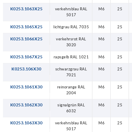
K0253.1063X25
verkehrsblau RAL
M6
25
5017
K0253.1065X25
lichtgrau RAL 7035
M6
25
K0253.1066X25
verkehrsrot RAL
M6
25
3020
K0253.1067X25
rapsgelb RAL 1021
M6
25
K0253.106X30
schwarzgrau RAL
M6
25
7021
K0253.1061X30
reinorange RAL
M6
25
2004
K0253.1062X30
signalgrün RAL
M6
25
6032
K0253.1063X30
verkehrsblau RAL
M6
25
5017