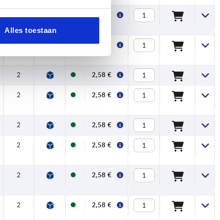
2
2,58 €
Alles toestaan
2
2,58 €
2
2,58 €
2
2,58 €
2
2,58 €
2
2,58 €
2
2,58 €
2
2,58 €