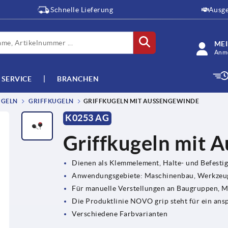
Schnelle Lieferung
Ausge
ME
Anme
SERVICE
BRANCHEN
UGELN
GRIFFKUGELN
GRIFFKUGELN MIT AUSSENGEWINDE
K0253 AG
Griffkugeln mit 
Dienen als Klemmelement, Halte- und Befesti
Anwendungsgebiete: Maschinenbau, Werkzeug
Für manuelle Verstellungen an Baugruppen, 
Die Produktlinie NOVO grip steht für ein ans
Verschiedene Farbvarianten