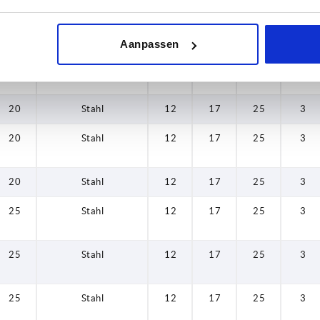
20
Stahl
12
17
25
3
Aanpassen
20
Stahl
12
17
25
3
20
Stahl
12
17
25
3
20
Stahl
12
17
25
3
20
Stahl
12
17
25
3
25
Stahl
12
17
25
3
25
Stahl
12
17
25
3
25
Stahl
12
17
25
3