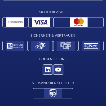
Lieferkonditionen
SICHER BEZAHLT
Werkstoffübersicht
CAD-Daten
Kontakt
SICHERHEIT & VERTRAUEN
FOLGEN SIE UNS
VERSANDDIENSTLEISTER