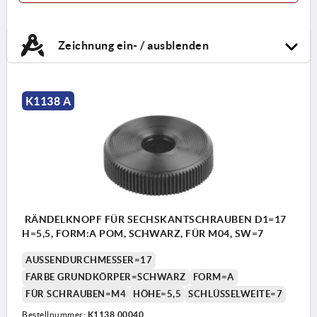
Zeichnung ein- / ausblenden
K1138 A
RÄNDELKNOPF FÜR SECHSKANTSCHRAUBEN D1=17
H=5,5, FORM:A POM, SCHWARZ, FÜR M04, SW=7
AUSSENDURCHMESSER=17
FARBE GRUNDKÖRPER=SCHWARZ
FORM=A
FÜR SCHRAUBEN=M4
HÖHE=5,5
SCHLÜSSELWEITE=7
Bestellnummer:
K1138.00040