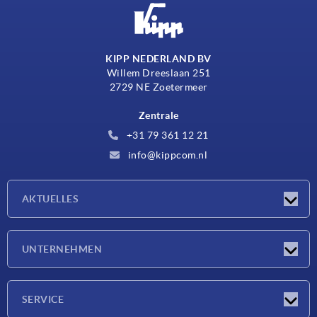
KIPP NEDERLAND BV
Willem Dreeslaan 251
2729 NE Zoetermeer
Zentrale
+31 79 361 12 21
info@kippcom.nl
AKTUELLES
Neuigkeiten
UNTERNEHMEN
Messen
Unternehmen
SERVICE