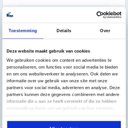
0,80 €
DETAILS
zzgl. MwSt. 
zzgl. Versandkosten
Toestemming
Details
Over
K1138 A
Deze website maakt gebruik van cookies
We gebruiken cookies om content en advertenties te
personaliseren, om functies voor social media te bieden
en om ons websiteverkeer te analyseren. Ook delen we
informatie over uw gebruik van onze site met onze
RÄNDELKNOPF FÜR SECHSKANTSCHRAUBEN D1=17
partners voor social media, adverteren en analyse. Deze
H=5,5, FORM:A POM, ORANGE, FÜR M04, SW=7
partners kunnen deze gegevens combineren met andere
informatie die u aan ze heeft verstrekt of die ze hebben
AUSSENDURCHMESSER=17
verzameld op basis van uw gebruik van hun services.
FARBE GRUNDKÖRPER=ORANGE
FORM=A
FÜR SCHRAUBEN=M4
HÖHE=5,5
SCHLÜSSELWEITE=7
Bestellnummer:
K1138.01040