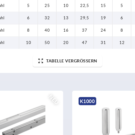
ahl
5
25
10
22,5
15
5
ahl
6
32
13
29,5
19
6
ahl
8
40
16
37
24
8
ahl
10
50
20
47
31
12
TABELLE VERGRÖSSERN
U
K1000
K250