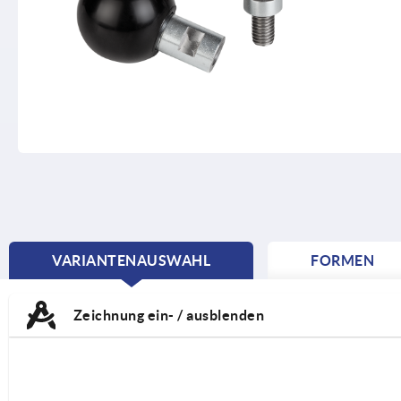
VARIANTENAUSWAHL
FORMEN
CURRENT
TAB:
Zeichnung ein- / ausblenden