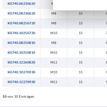
K0740.06230620
M6
12
K0740.08230620
M8
15
K0740.08250720
M8
15
K0740.10250720
M10
15
K0740.08250810
M8
15
K0740.10250810
M10
15
K0740.12260820
M12
15
K0740.10270930
M10
15
K0740.12270930
M12
15
10
von 10 Einträgen