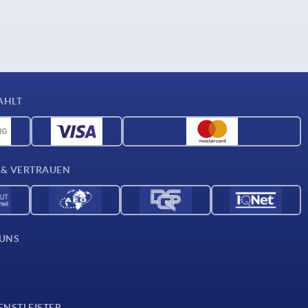
AHLT
 & VERTRAUEN
 UNS
ENSTLEISTER