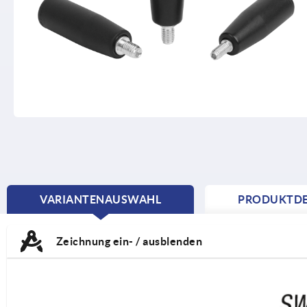
VARIANTENAUSWAHL
PRODUKTDE
CURRENT
TAB:
Zeichnung ein- / ausblenden