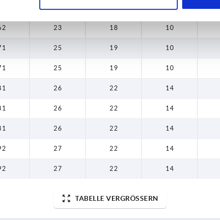
62
23
18
10
62
23
18
10
71
25
19
10
71
25
19
10
81
26
22
14
81
26
22
14
81
26
22
14
92
27
22
14
92
27
22
14
TABELLE VERGRÖSSERN