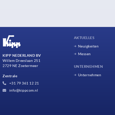
AKTUELLES
Neuigkeiten
Messen
KIPP NEDERLAND BV
Willem Dreeslaan 251
2729 NE Zoetermeer
UNTERNEHMEN
Unternehmen
Zentrale
+31 79 361 12 21
info@kippcom.nl