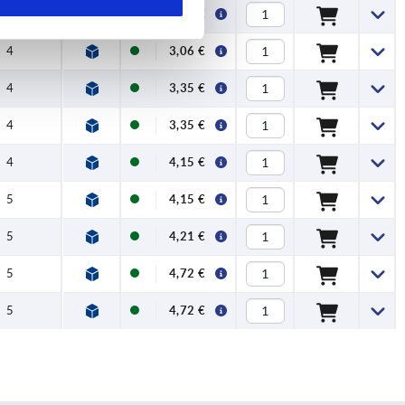
3
3,06 €
4
3,06 €
4
3,35 €
4
3,35 €
4
4,15 €
5
4,15 €
5
4,21 €
5
4,72 €
5
4,72 €