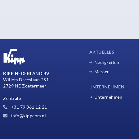
AKTUELLES
Neuigkeiten
Messen
KIPP NEDERLAND BV
Willem Dreeslaan 251
2729 NE Zoetermeer
UNTERNEHMEN
Unternehmen
Zentrale
+31 79 361 12 21
info@kippcom.nl