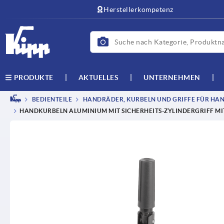
text.skipToContent
text.skipToNavigation
Herstellerkompetenz
AKTUELLES
UNTERNEHMEN
PRODUKTE
BEDIENTEILE
HANDRÄDER, KURBELN UND GRIFFE FÜR HAN
HANDKURBELN ALUMINIUM MIT SICHERHEITS-ZYLINDERGRIFF MI