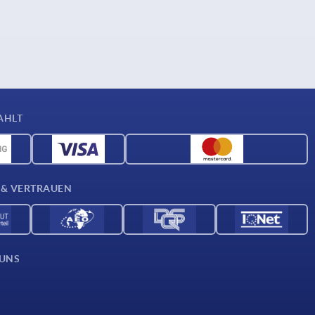
AHLT
 & VERTRAUEN
 UNS