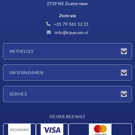
2729 NE Zoetermeer
Zentrale
+31 79 361 12 21
info@kippcom.nl
AKTUELLES
Neuigkeiten
UNTERNEHMEN
Messen
Unternehmen
SERVICE
Lieferkonditionen
SICHER BEZAHLT
Werkstoffübersicht
CAD-Daten