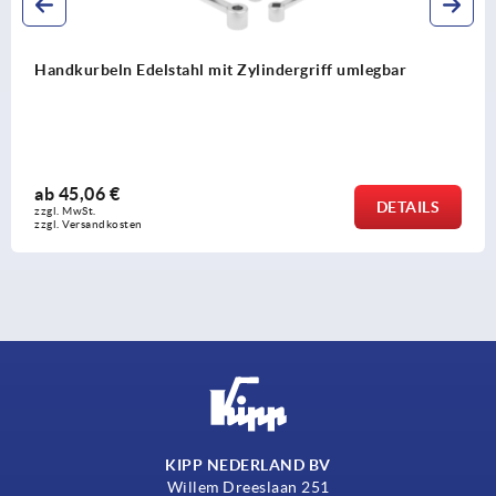
ndergriff umlegbar
Handkurbeln mit Zylindergrif
ab
30,97 €
DETAILS
zzgl. MwSt. 
zzgl. Versandkosten
KIPP NEDERLAND BV
Willem Dreeslaan 251