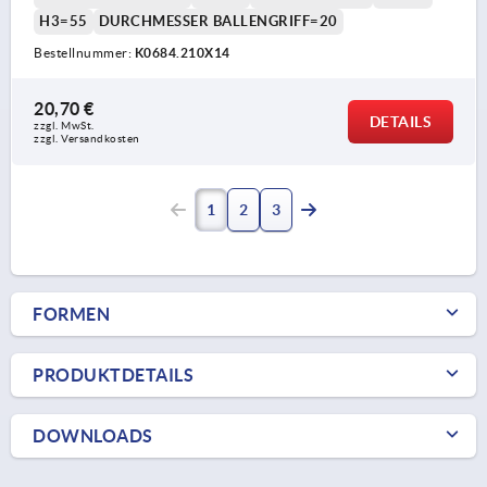
H3=55
DURCHMESSER BALLENGRIFF=20
Bestellnummer:
K0684.210X14
20,70 €
DETAILS
zzgl. MwSt. 
zzgl. Versandkosten
1
2
3
FORMEN
PRODUKTDETAILS
DOWNLOADS