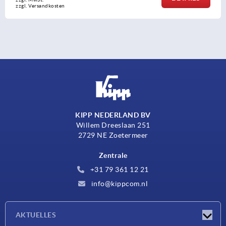
zzgl. Versandkosten
KIPP NEDERLAND BV
Willem Dreeslaan 251
2729 NE Zoetermeer
Zentrale
+31 79 361 12 21
info@kippcom.nl
AKTUELLES