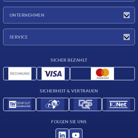
Neuigkeiten
UNTERNEHMEN
Messen
Unternehmen
SERVICE
Lieferkonditionen
SICHER BEZAHLT
Werkstoffübersicht
CAD-Daten
Kontakt
SICHERHEIT & VERTRAUEN
FOLGEN SIE UNS