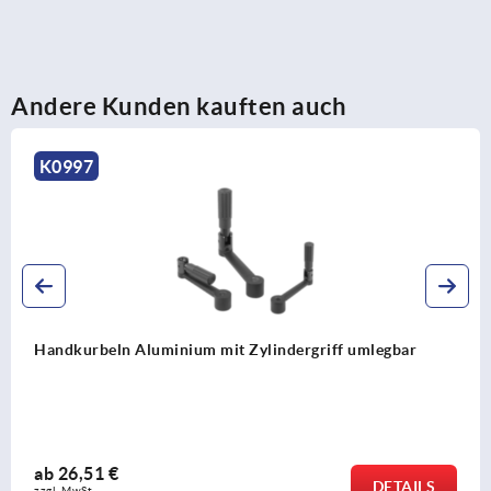
Andere Kunden kauften auch
K0997
Handkurbeln Aluminium mit Zylindergriff umlegbar
ab
26,51 €
DETAILS
zzgl. MwSt. 