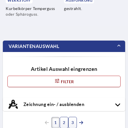
WERKSTOFF
AUSFÜHRUNG
Kurbelkörper Temperguss
gestrahlt.
oder Sphäroguss.
VARIANTENAUSWAHL
Artikel Auswahl eingrenzen
FILTER
Zeichnung ein- / ausblenden
1
2
3